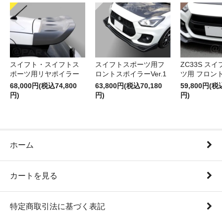
スイフト・スイフトス
スイフトスポーツ用フ
ZC33S ス
ポーツ用リヤポイラー
ロントスポイラーVer.1
ツ用 フロン
68,000円(税込74,800
63,800円(税込70,180
59,800円(税
円)
円)
円)
ホーム
カートを見る
特定商取引法に基づく表記